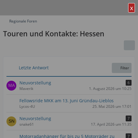
x
Regionale Foren
Touren und Kontakte: Hessen
Letzte Antwort
Filter
Neuvorstellung
6
Maverik
1. August 2026 um 10:25
Fellowsride MKK am 13. Juni Gründau-Lieblos
Lycos-4U
25. Mai 2026 um 17:01
Neuvorstellung
7
snake61
17. April 2026 um 11:35
Motorradanhänger für bis zu 5 Motorräder zu
7