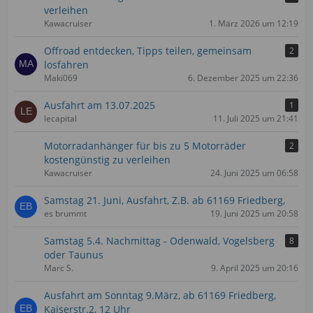
verleihen
Kawacruiser
1. März 2026 um 12:19
Offroad entdecken, Tipps teilen, gemeinsam
2
losfahren
Maki069
6. Dezember 2025 um 22:36
Ausfahrt am 13.07.2025
1
lecapital
11. Juli 2025 um 21:41
Motorradanhänger für bis zu 5 Motorräder
2
kostengünstig zu verleihen
Kawacruiser
24. Juni 2025 um 06:58
Samstag 21. Juni, Ausfahrt, Z.B. ab 61169 Friedberg,
es brummt
19. Juni 2025 um 20:58
Samstag 5.4. Nachmittag - Odenwald, Vogelsberg
8
oder Taunus
Marc S.
9. April 2025 um 20:16
Ausfahrt am Sonntag 9.März, ab 61169 Friedberg,
Kaiserstr.2, 12 Uhr