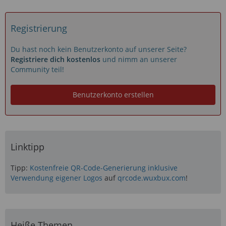
Registrierung
Du hast noch kein Benutzerkonto auf unserer Seite?
Registriere dich kostenlos
und nimm an unserer
Community teil!
Benutzerkonto erstellen
Linktipp
Tipp:
Kostenfreie QR-Code-Generierung inklusive
Verwendung eigener Logos
auf
qrcode.wuxbux.com
!
Heiße Themen