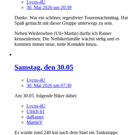
Lycos-4U
30. Mai 2026 um 20:39
Danke. War ein schöner, regenfreier Tourennachmittag. Hat
Spaß gemacht mit dieser Gruppe unterwegs zu sein.
Neben Wiedersehen (Uli+Martin) durfte ich Rainer
kennenlernen. Die Netbikerfamilie wächst stetig und es
kommen immer neue, nette Kontakte hinzu.
Samstag, den 30.05
Lycos-4U
30. Mai 2026 um 07:30
Am 30.05. folgende Biker dabei:
Lycos-4U
Ulrich 61
daRainer
MartinV
Es wurde rund 240 km nach dem Start ein Tankstopps