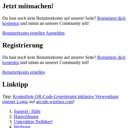
Jetzt mitmachen!
Du hast noch kein Benutzerkonto auf unserer Seite?
Registriere dich
kostenlos
und nimm an unserer Community teil!
Benutzerkonto erstellen
Anmelden
Registrierung
Du hast noch kein Benutzerkonto auf unserer Seite?
Registriere dich
kostenlos
und nimm an unserer Community teil!
Benutzerkonto erstellen
Linktipp
Tipp:
Kostenfreie QR-Code-Generierung inklusive Verwendung
eigener Logos
auf
qrcode.wuxbux.com
!
Support / Hilfe
Hausordnung
Unterstütze Netbiker!
Werbung