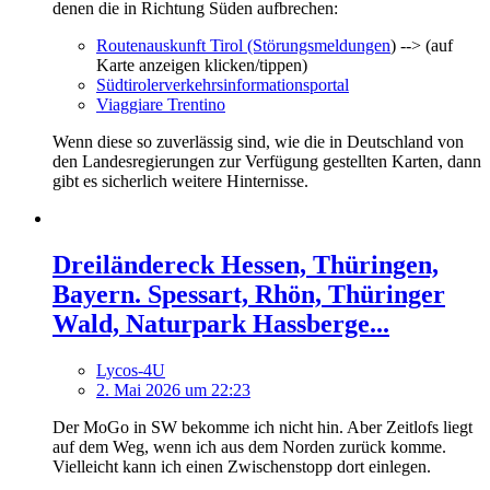
denen die in Richtung Süden aufbrechen:
Routenauskunft Tirol (Störungsmeldungen
) --> (auf
Karte anzeigen klicken/tippen)
Südtirolerverkehrsinformationsportal
Viaggiare Trentino
Wenn diese so zuverlässig sind, wie die in Deutschland von
den Landesregierungen zur Verfügung gestellten Karten, dann
gibt es sicherlich weitere Hinternisse.
Dreiländereck Hessen, Thüringen,
Bayern. Spessart, Rhön, Thüringer
Wald, Naturpark Hassberge...
Lycos-4U
2. Mai 2026 um 22:23
Der MoGo in SW bekomme ich nicht hin. Aber Zeitlofs liegt
auf dem Weg, wenn ich aus dem Norden zurück komme.
Vielleicht kann ich einen Zwischenstopp dort einlegen.