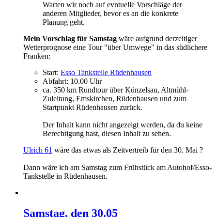
Warten wir noch auf evntuelle Vorschläge der
anderen Mitglieder, bevor es an die konkrete
Planung geht.
Mein Vorschlag für Samstag
wäre aufgrund derzeitiger
Wetterprognose eine Tour "über Umwege" in das südlichere
Franken:
Start:
Esso Tankstelle Rüdenhausen
Abfahrt: 10.00 Uhr
ca. 350 km Rundtour über Künzelsau, Altmühl-
Zuleitung, Emskirchen, Rüdenhausen und zum
Startpunkt Rüdenhausen zurück.
Der Inhalt kann nicht angezeigt werden, da du keine
Berechtigung hast, diesen Inhalt zu sehen.
Ulrich 61
wäre das etwas als Zeitvertreib für den 30. Mai ?
Dann wäre ich am Samstag zum Frühstück am Autohof/Esso-
Tankstelle in Rüdenhausen.
Samstag, den 30.05