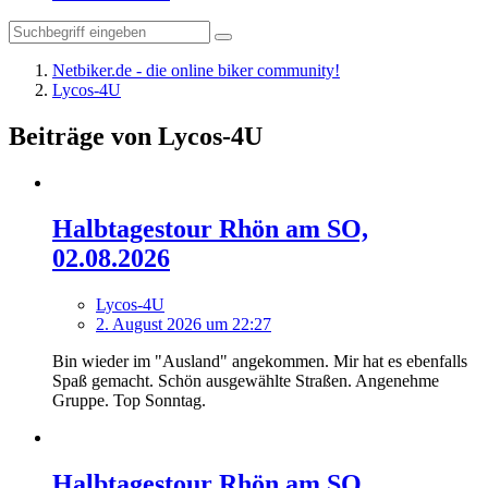
Netbiker.de - die online biker community!
Lycos-4U
Beiträge von Lycos-4U
Halbtagestour Rhön am SO,
02.08.2026
Lycos-4U
2. August 2026 um 22:27
Bin wieder im "Ausland" angekommen. Mir hat es ebenfalls
Spaß gemacht. Schön ausgewählte Straßen. Angenehme
Gruppe. Top Sonntag.
Halbtagestour Rhön am SO,