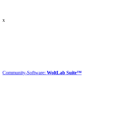
x
Community-Software:
WoltLab Suite™