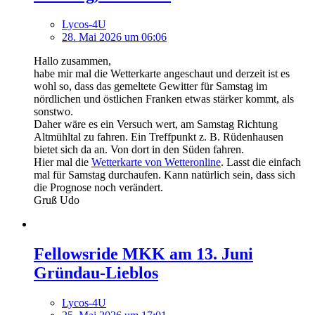
Lycos-4U
28. Mai 2026 um 06:06
Hallo zusammen,
habe mir mal die Wetterkarte angeschaut und derzeit ist es
wohl so, dass das gemeltete Gewitter für Samstag im
nördlichen und östlichen Franken etwas stärker kommt, als
sonstwo.
Daher wäre es ein Versuch wert, am Samstag Richtung
Altmühltal zu fahren. Ein Treffpunkt z. B. Rüdenhausen
bietet sich da an. Von dort in den Süden fahren.
Hier mal die
Wetterkarte von Wetteronline
. Lasst die einfach
mal für Samstag durchaufen. Kann natürlich sein, dass sich
die Prognose noch verändert.
Gruß Udo
Fellowsride MKK am 13. Juni
Gründau-Lieblos
Lycos-4U