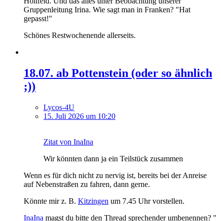
Hollfeld. Und das alles unter Beobachtung unserer
Gruppenleitung Irina. Wie sagt man in Franken? "Hat
gepasst!"
Schönes Restwochenende allerseits.
18.07. ab Pottenstein (oder so ähnlich
;))
Lycos-4U
15. Juli 2026 um 10:20
Zitat von InaIna
Wir könnten dann ja ein Teilstück zusammen
Wenn es für dich nicht zu nervig ist, bereits bei der Anreise
auf Nebenstraßen zu fahren, dann gerne.
Könnte mir z. B.
Kitzingen
um 7.45 Uhr vorstellen.
InaIna
magst du bitte den Thread sprechender umbenennen? "