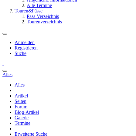
Alle Termine
Touren&Pässe
Pass-Verzeichnis
Tourenverzeichnis
Anmelden
Registrieren
Suche
Alles
Alles
Artikel
Seiten
Forum
Blog-Artikel
Galerie
Termine
Erweiterte Suche