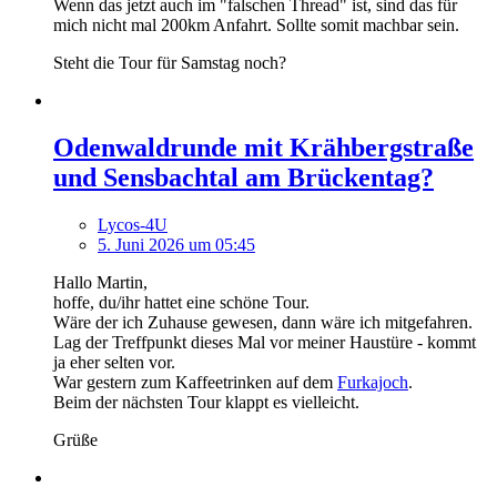
Wenn das jetzt auch im "falschen Thread" ist, sind das für
mich nicht mal 200km Anfahrt. Sollte somit machbar sein.
Steht die Tour für Samstag noch?
Odenwaldrunde mit Krähbergstraße
und Sensbachtal am Brückentag?
Lycos-4U
5. Juni 2026 um 05:45
Hallo Martin,
hoffe, du/ihr hattet eine schöne Tour.
Wäre der ich Zuhause gewesen, dann wäre ich mitgefahren.
Lag der Treffpunkt dieses Mal vor meiner Haustüre - kommt
ja eher selten vor.
War gestern zum Kaffeetrinken auf dem
Furkajoch
.
Beim der nächsten Tour klappt es vielleicht.
Grüße