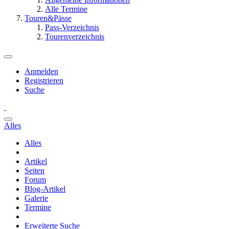
Alle Termine
Touren&Pässe
Pass-Verzeichnis
Tourenverzeichnis
Anmelden
Registrieren
Suche
Alles
Alles
Artikel
Seiten
Forum
Blog-Artikel
Galerie
Termine
Erweiterte Suche