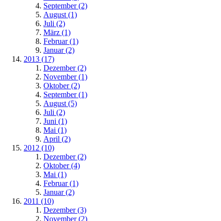
September (2)
August (1)
Juli (2)
März (1)
Februar (1)
Januar (2)
2013 (17)
Dezember (2)
November (1)
Oktober (2)
September (1)
August (5)
Juli (2)
Juni (1)
Mai (1)
April (2)
2012 (10)
Dezember (2)
Oktober (4)
Mai (1)
Februar (1)
Januar (2)
2011 (10)
Dezember (3)
November (2)