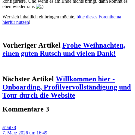
konfiguriere. Und wenn es am Ende nichts bringt, dann kommt es
eben wieder raus
Wer sich inhaltlich einbringen möchte,
bitte dieses Forenthema
hierfür nutzen
!
Vorheriger Artikel
Frohe Weihnachten,
einen guten Rutsch und vielen Dank!
Nächster Artikel
Willkommen hier -
Onboarding, Profilvervollständigung und
Tour durch die Website
Kommentare
3
snail78
7. März 2026 um 16:49