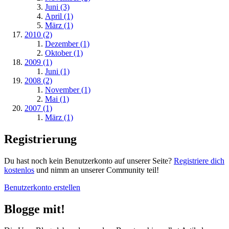
Juni (3)
April (1)
März (1)
2010 (2)
Dezember (1)
Oktober (1)
2009 (1)
Juni (1)
2008 (2)
November (1)
Mai (1)
2007 (1)
März (1)
Registrierung
Du hast noch kein Benutzerkonto auf unserer Seite?
Registriere dich
kostenlos
und nimm an unserer Community teil!
Benutzerkonto erstellen
Blogge mit!