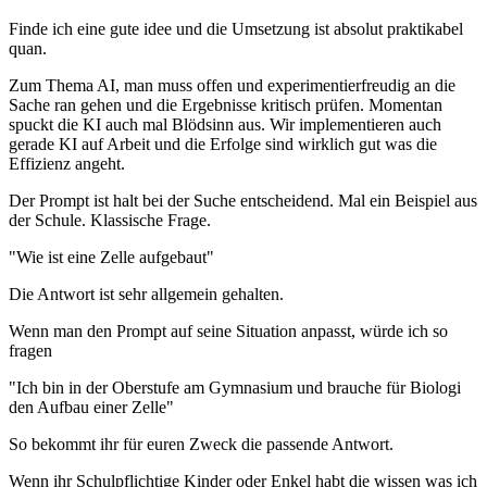
Finde ich eine gute idee und die Umsetzung ist absolut praktikabel
quan.
Zum Thema AI, man muss offen und experimentierfreudig an die
Sache ran gehen und die Ergebnisse kritisch prüfen. Momentan
spuckt die KI auch mal Blödsinn aus. Wir implementieren auch
gerade KI auf Arbeit und die Erfolge sind wirklich gut was die
Effizienz angeht.
Der Prompt ist halt bei der Suche entscheidend. Mal ein Beispiel aus
der Schule. Klassische Frage.
"Wie ist eine Zelle aufgebaut"
Die Antwort ist sehr allgemein gehalten.
Wenn man den Prompt auf seine Situation anpasst, würde ich so
fragen
"Ich bin in der Oberstufe am Gymnasium und brauche für Biologi
den Aufbau einer Zelle"
So bekommt ihr für euren Zweck die passende Antwort.
Wenn ihr Schulpflichtige Kinder oder Enkel habt die wissen was ich