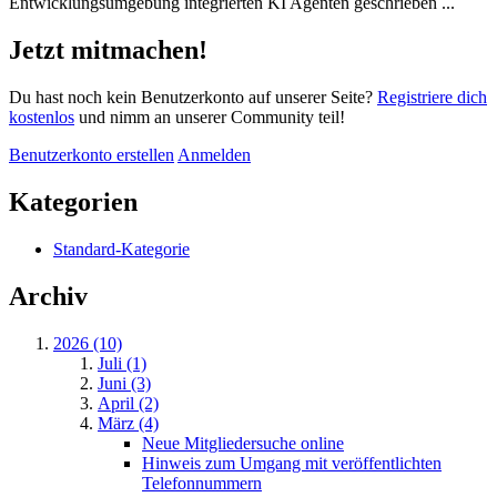
Entwicklungsumgebung integrierten KI Agenten geschrieben ...
Jetzt mitmachen!
Du hast noch kein Benutzerkonto auf unserer Seite?
Registriere dich
kostenlos
und nimm an unserer Community teil!
Benutzerkonto erstellen
Anmelden
Kategorien
Standard-Kategorie
Archiv
2026 (10)
Juli (1)
Juni (3)
April (2)
März (4)
Neue Mitgliedersuche online
Hinweis zum Umgang mit veröffentlichten
Telefonnummern