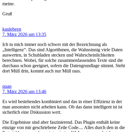
meine.
Gruß
kaulebeen
7. März 2026 um 13:35
Ich tu mich immer noch schwer mit der Bezeichnung als
„Intelligenz“. Das sind Algorithmen, die Wahnsinnig viele Daten
auswerten, in Schubladen stecken und Wahrscheinlichkeiten
berechnen. Wobei, für solche zusammenfassenden Texte sind die
durchaus schon geeignet, sofern die Datengrundlage stimmt. Steht
dort Müll drin, kommt auch nur Müll raus.
quan
7. März 2026 um 13:46
Es wird bestehendes kombiniert und das in einer Effizienz in der
man ansonsten nicht arbeiten kann. Ob das dann intelligent ist ist
sicherlich eine Diskussion wert.
Die Ergebnisse sind aber faszinierend. Das Plugin enthält keine
einzige von mir geschriebene Zeile Code.... Alles durch den in die