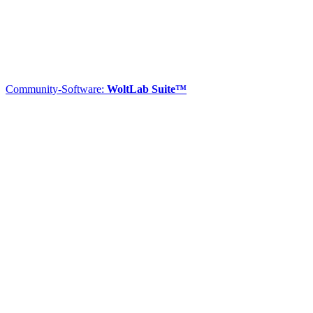
Community-Software:
WoltLab Suite™