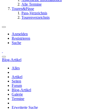
Alle Termine
Touren&Pässe
Pass-Verzeichnis
Tourenverzeichnis
Anmelden
Registrieren
Suche
Blog-Artikel
Alles
Artikel
Seiten
Forum
Blog-Artikel
Galerie
Termine
Erweiterte Suche