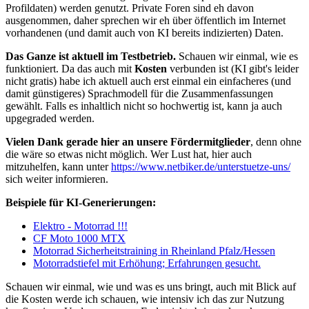
Profildaten) werden genutzt. Private Foren sind eh davon
ausgenommen, daher sprechen wir eh über öffentlich im Internet
vorhandenen (und damit auch von KI bereits indizierten) Daten.
Das Ganze ist aktuell im Testbetrieb.
Schauen wir einmal, wie es
funktioniert. Da das auch mit
Kosten
verbunden ist (KI gibt's leider
nicht gratis) habe ich aktuell auch erst einmal ein einfacheres (und
damit günstigeres) Sprachmodell für die Zusammenfassungen
gewählt. Falls es inhaltlich nicht so hochwertig ist, kann ja auch
upgegraded werden.
Vielen Dank gerade hier an unsere Fördermitglieder
, denn ohne
die wäre so etwas nicht möglich. Wer Lust hat, hier auch
mitzuhelfen, kann unter
https://www.netbiker.de/unterstuetze-uns/
sich weiter informieren.
Beispiele für KI-Generierungen:
Elektro - Motorrad !!!
CF Moto 1000 MTX
Motorrad Sicherheitstraining in Rheinland Pfalz/Hessen
Motorradstiefel mit Erhöhung; Erfahrungen gesucht.
Schauen wir einmal, wie und was es uns bringt, auch mit Blick auf
die Kosten werde ich schauen, wie intensiv ich das zur Nutzung