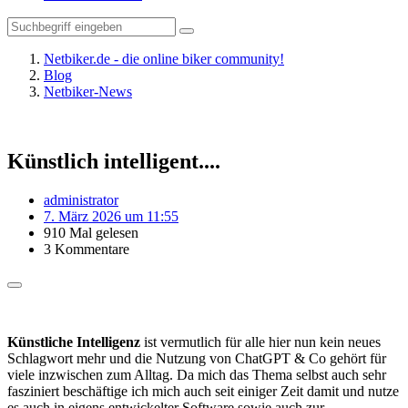
Netbiker.de - die online biker community!
Blog
Netbiker-News
Künstlich intelligent....
administrator
7. März 2026 um 11:55
910 Mal gelesen
3 Kommentare
Künstliche Intelligenz
ist vermutlich für alle hier nun kein neues
Schlagwort mehr und die Nutzung von ChatGPT & Co gehört für
viele inzwischen zum Alltag. Da mich das Thema selbst auch sehr
fasziniert beschäftige ich mich auch seit einiger Zeit damit und nutze
es auch in eigens entwickelter Software sowie auch zur