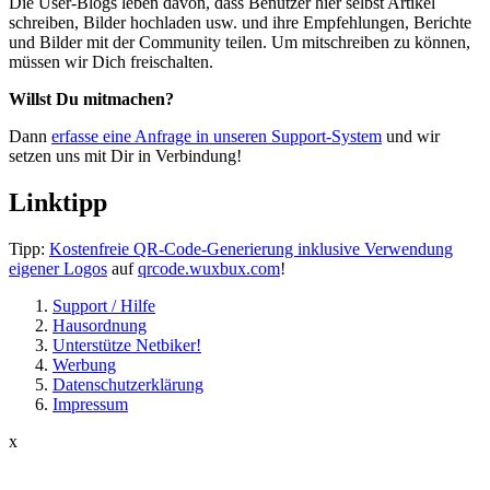
Die User-Blogs leben davon, dass Benutzer hier selbst Artikel
schreiben, Bilder hochladen usw. und ihre Empfehlungen, Berichte
und Bilder mit der Community teilen. Um mitschreiben zu können,
müssen wir Dich freischalten.
Willst Du mitmachen?
Dann
erfasse eine Anfrage in unseren Support-System
und wir
setzen uns mit Dir in Verbindung!
Linktipp
Tipp:
Kostenfreie QR-Code-Generierung inklusive Verwendung
eigener Logos
auf
qrcode.wuxbux.com
!
Support / Hilfe
Hausordnung
Unterstütze Netbiker!
Werbung
Datenschutzerklärung
Impressum
x