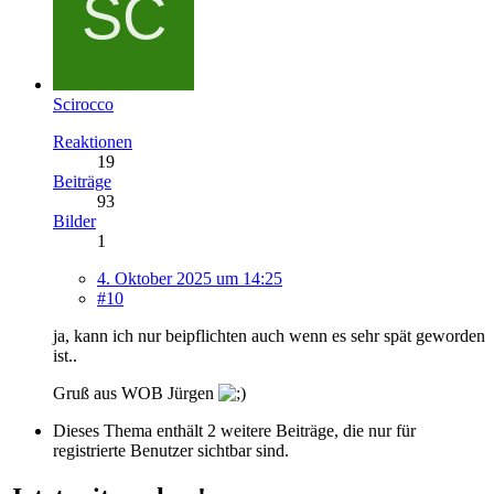
Scirocco
Reaktionen
19
Beiträge
93
Bilder
1
4. Oktober 2025 um 14:25
#10
ja, kann ich nur beipflichten auch wenn es sehr spät geworden
ist..
Gruß aus WOB Jürgen
Dieses Thema enthält 2 weitere Beiträge, die nur für
registrierte Benutzer sichtbar sind.