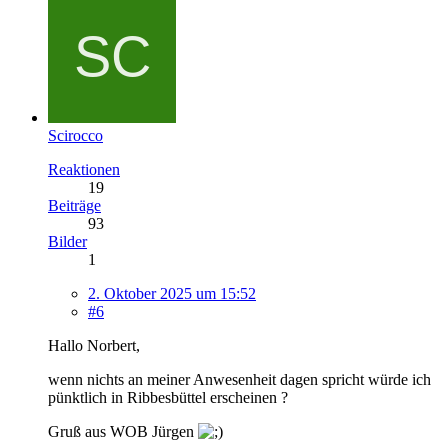
Scirocco
Reaktionen
19
Beiträge
93
Bilder
1
2. Oktober 2025 um 15:52
#6
Hallo Norbert,
wenn nichts an meiner Anwesenheit dagen spricht würde ich
pünktlich in Ribbesbüttel erscheinen ?
Gruß aus WOB Jürgen