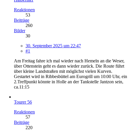
Reaktionen
53
Beiträge
260
Bilder
30
30. September 2025 um 22:47
#1
Am Freitag fahre ich mal wieder nach Hemeln an die Weser,
über Ottenstein geht es dann wieder zurück. Die Route führt
über kleine Landstraßen mit möglichst vielen Kurven.
Gestartet wird in Ribbesbüttel am Eurogrill um 10:00 Uhr, ein
2.Treffpunkt könnte in Holle an der Tankstelle Jantzon sein,
ca.11:15
Tourer 56
Reaktionen
57
Beiträge
220