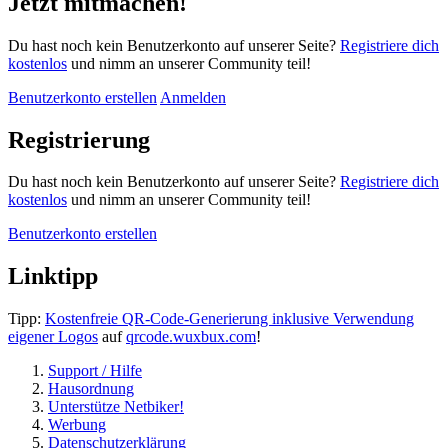
Jetzt mitmachen!
Du hast noch kein Benutzerkonto auf unserer Seite?
Registriere dich
kostenlos
und nimm an unserer Community teil!
Benutzerkonto erstellen
Anmelden
Registrierung
Du hast noch kein Benutzerkonto auf unserer Seite?
Registriere dich
kostenlos
und nimm an unserer Community teil!
Benutzerkonto erstellen
Linktipp
Tipp:
Kostenfreie QR-Code-Generierung inklusive Verwendung
eigener Logos
auf
qrcode.wuxbux.com
!
Support / Hilfe
Hausordnung
Unterstütze Netbiker!
Werbung
Datenschutzerklärung