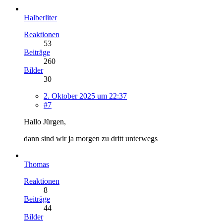
Halberliter
Reaktionen
53
Beiträge
260
Bilder
30
2. Oktober 2025 um 22:37
#7
Hallo Jürgen,
dann sind wir ja morgen zu dritt unterwegs
Thomas
Reaktionen
8
Beiträge
44
Bilder