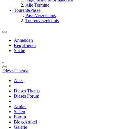
Alle Termine
Touren&Pässe
Pass-Verzeichnis
Tourenverzeichnis
Anmelden
Registrieren
Suche
Dieses Thema
Alles
Dieses Thema
Dieses Forum
Artikel
Seiten
Forum
Blog-Artikel
Galerie