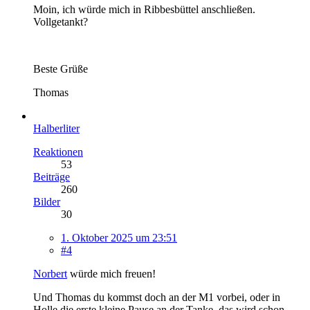
Moin, ich würde mich in Ribbesbüttel anschließen.
Vollgetankt?
Beste Grüße
Thomas
Halberliter
Reaktionen
53
Beiträge
260
Bilder
30
1. Oktober 2025 um 23:51
#4
Norbert
würde mich freuen!
Und Thomas du kommst doch an der M1 vorbei, oder in
Holle die erste kleine Pause an der Tanke, das wird schon